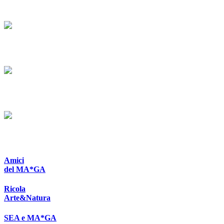
Amici
del MA*GA
Ricola
Arte&Natura
SEA e MA*GA