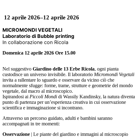
12 aprile 2026–12 aprile 2026
MICROMONDI VEGETALI
Laboratorio di Bubble printing
In collaborazione con Ricola
Domenica 12 aprile 2026 Ore 15.00
Nel suggestivo
Giardino delle 13 Erbe Ricola
, ogni pianta
custodisce un universo invisibile. Il laboratorio
Micromondi Vegetali
invita a rallentare lo sguardo e osservare da vicino ciò che
normalmente sfugge: forme, trame, strutture e geometrie del mondo
vegetale, dal macro al microscopico.
Ispirandosi ai
Piccoli Mondi
di Wassily Kandinsky, la natura diventa
punto di partenza per un’esperienza creativa in cui osservazione
scientifica e immaginazione si incontrano.
Attraverso un percorso guidato, adulti e bambini saranno
accompagnati in tre momenti:
Osservazione
| Le piante del giardino e immagini al microscopio