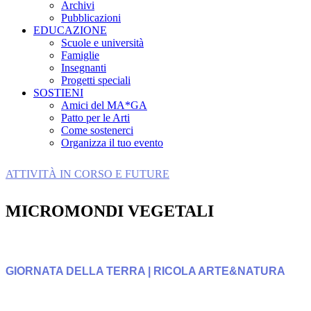
Archivi
Pubblicazioni
EDUCAZIONE
Scuole e università
Famiglie
Insegnanti
Progetti speciali
SOSTIENI
Amici del MA*GA
Patto per le Arti
Come sostenerci
Organizza il tuo evento
ATTIVITÀ IN CORSO E FUTURE
MICROMONDI VEGETALI
GIORNATA DELLA TERRA | RICOLA ARTE&NATURA