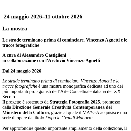
24 maggio 2026–11 ottobre 2026
La mostra
Le strade terminano prima di cominciare.
Vincenzo Agnetti e le
tracce fotografiche
A cura di Alessandro Castiglioni
in collaborazione con l’Archivio Vincenzo Agnetti
Dal 24 maggio 2026
Le strade terminano prima di cominciare. Vincenzo Agnetti e le
tracce fotografich
e è una mostra monografica dedicata ad uno dei
più importanti protagonisti dell’Arte Concettuale italiana del XX
Secolo.
Il progetto è sostenuto da
Strategia Fotografia 2025
, promosso
dalla
Direzione Generale Creatività Contemporanea del
Ministero della Cultura
, grazie al quale il MA*GA acquisisce una
serie di opere dal titolo
Dopo le Grandi Manovre
.
Per approfondire questo importante ampliamento della collezione,
il