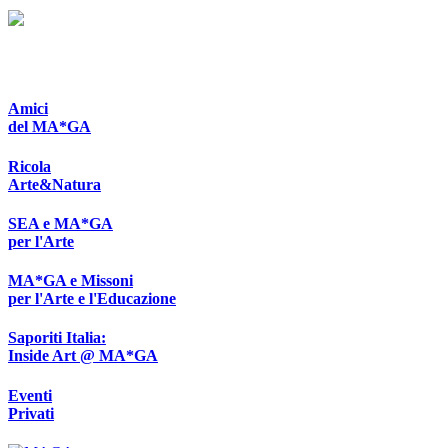
Amici
del MA*GA
Ricola
Arte&Natura
SEA e MA*GA
per l'Arte
MA*GA e Missoni
per l'Arte e l'Educazione
Saporiti Italia:
Inside Art @ MA*GA
Eventi
Privati