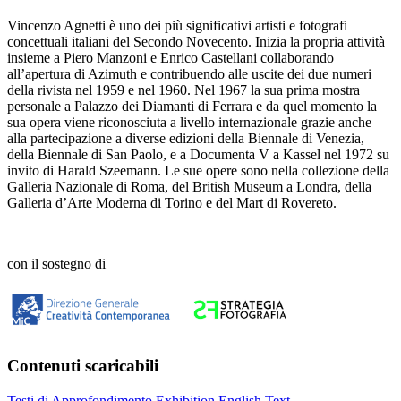
Vincenzo Agnetti è uno dei più significativi artisti e fotografi
concettuali italiani del Secondo Novecento. Inizia la propria attività
insieme a Piero Manzoni e Enrico Castellani collaborando
all’apertura di Azimuth e contribuendo alle uscite dei due numeri
della rivista nel 1959 e nel 1960. Nel 1967 la sua prima mostra
personale a Palazzo dei Diamanti di Ferrara e da quel momento la
sua opera viene riconosciuta a livello internazionale grazie anche
alla partecipazione a diverse edizioni della Biennale di Venezia,
della Biennale di San Paolo, e a Documenta V a Kassel nel 1972 su
invito di Harald Szeemann. Le sue opere sono nella collezione della
Galleria Nazionale di Roma, del British Museum a Londra, della
Galleria d’Arte Moderna di Torino e del Mart di Rovereto.
con il sostegno di
Contenuti scaricabili
Testi di Approfondimento
Exhibition English Text